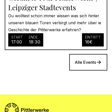
Leipziger Stadtevents
Du wolltest schon immer wissen was sich hinter
unseren blauen Türen verbirgt und mehr über ie
Geschichte der Pittlerwerke erfahren?
START
ENDE
EINTRITT
17:00
18:30
16
€
Alle Events