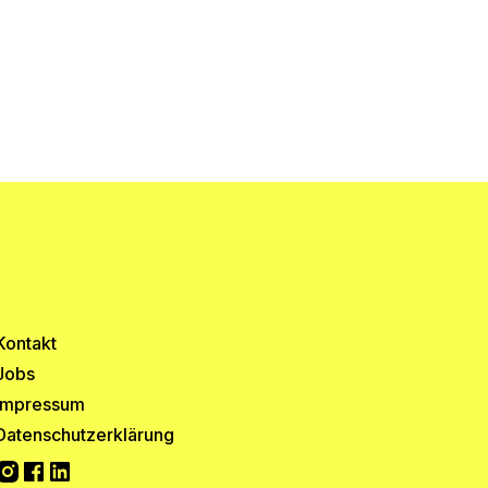
Kontakt
Jobs
Impressum
Datenschutzerklärung