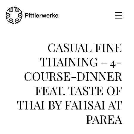
CASUAL FINE
THAINING – 4-
COURSE-DINNER
FEAT. TASTE OF
THAI BY FAHSAI AT
PAREA