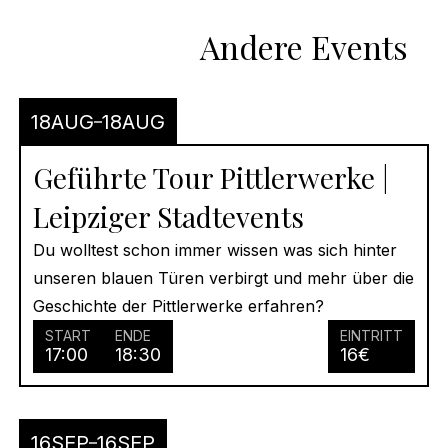
Andere Events
18
AUG
18
AUG
Geführte Tour Pittlerwerke |
Leipziger Stadtevents
Du wolltest schon immer wissen was sich hinter
unseren blauen Türen verbirgt und mehr über die
Geschichte der Pittlerwerke erfahren?
START
ENDE
EINTRITT
17:00
18:30
16
€
16
SEP
16
SEP