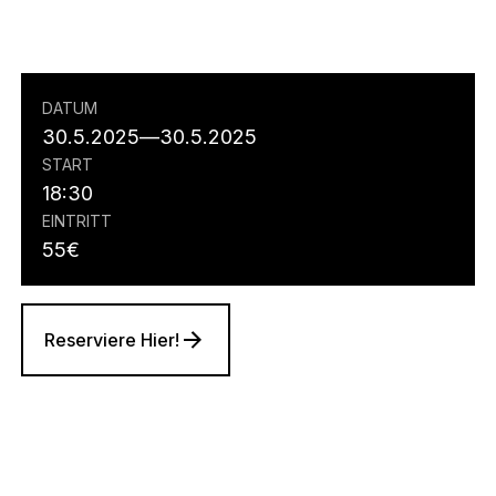
DATUM
30.5.2025
—
30.5.2025
START
18:30
EINTRITT
55
€
Reserviere Hier!