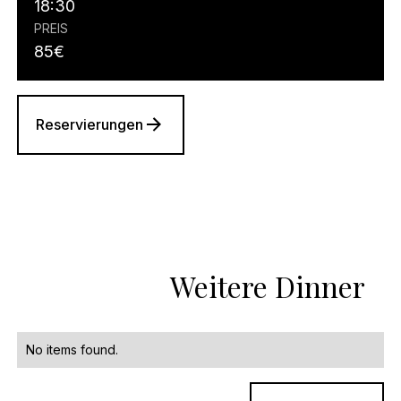
18:30
PREIS
85
€
Reservierungen
Weitere Dinner
No items found.