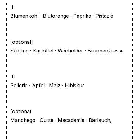
II
Blumenkohl · Blutorange · Paprika · Pistazie
[optional]
Saibling · Kartoffel · Wacholder · Brunnenkresse
III
Sellerie · Apfel · Malz · Hibiskus
[optional
Manchego · Quitte · Macadamia · Bärlauch,